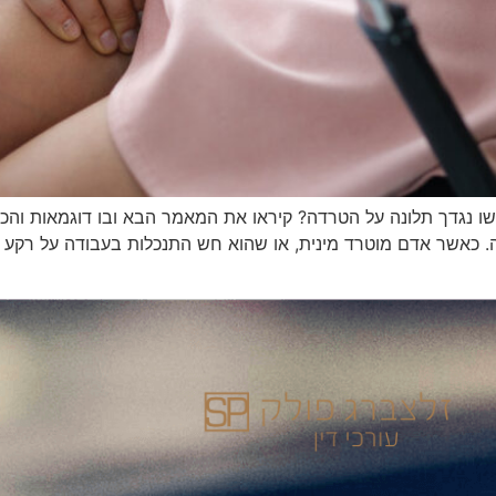
 נגדך תלונה על הטרדה? קיראו את המאמר הבא ובו דוגמאות והכוו
אלה. כאשר אדם מוטרד מינית, או שהוא חש התנכלות בעבודה על רקע מ