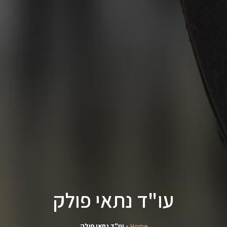
עו"ד נתאי פולק
Home
»
עו"ד נתאי פולק