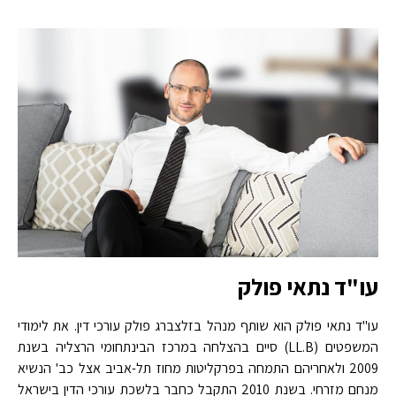
עו"ד נתאי פולק
עו"ד נתאי פולק הוא שותף מנהל בזלצברג פולק עורכי דין. את לימודי
המשפטים (LL.B) סיים בהצלחה במרכז הבינתחומי הרצליה בשנת
2009 ולאחריהם התמחה בפרקליטות מחוז תל-אביב אצל כב' הנשיא
מנחם מזרחי. בשנת 2010 התקבל כחבר בלשכת עורכי הדין בישראל