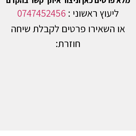
מלא פרטים כאן וניצור איתך קשר בהקדם
ליעוץ ראשוני :
0747452456
או השאירו פרטים לקבלת שיחה
חוזרת: