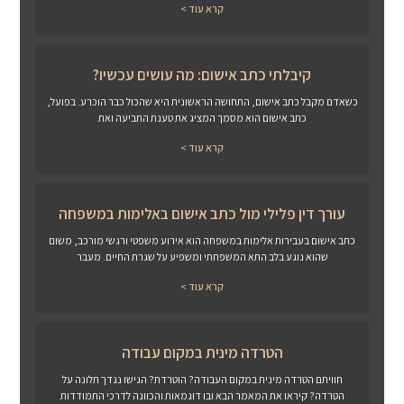
קרא עוד >
קיבלתי כתב אישום: מה עושים עכשיו?
כשאדם מקבל כתב אישום, התחושה הראשונית היא שהכול כבר הוכרע. בפועל,
כתב אישום הוא מסמך המציג את טענת התביעה ואת
קרא עוד >
עורך דין פלילי מול כתב אישום באלימות במשפחה
כתב אישום בעבירות אלימות במשפחה הוא אירוע משפטי ורגשי מורכב, משום
שהוא נוגע בלב התא המשפחתי ומשפיע על שגרת החיים. מעבר
קרא עוד >
הטרדה מינית במקום עבודה
חוויתם הטרדה מינית במקום העבודה? הוטרדת? הגישו נגדך תלונה על
הטרדה? קיראו את המאמר הבא ובו דוגמאות והכוונה לדרכי התמודדות