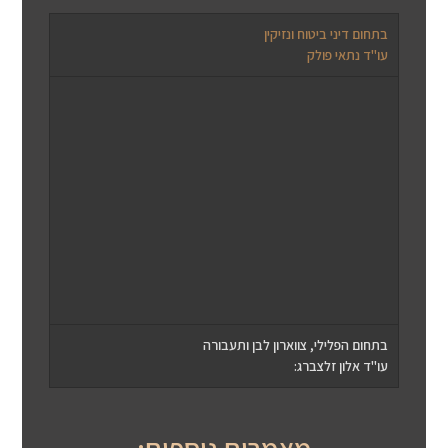
בתחום דיני ביטוח ונזיקין
עו"ד נתאי פולק
בתחום הפלילי, צווארון לבן ותעבורה
עו"ד אלון זלצברג: