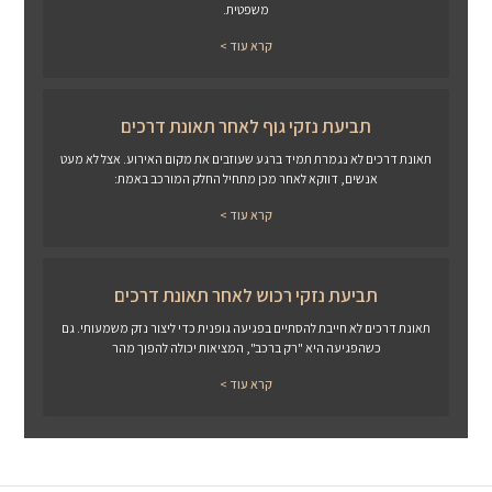
משפטית.
קרא עוד >
תביעת נזקי גוף לאחר תאונת דרכים
תאונת דרכים לא נגמרת תמיד ברגע שעוזבים את מקום האירוע. אצל לא מעט
אנשים, דווקא לאחר מכן מתחיל החלק המורכב באמת:
קרא עוד >
תביעת נזקי רכוש לאחר תאונת דרכים
תאונת דרכים לא חייבת להסתיים בפגיעה גופנית כדי ליצור נזק משמעותי. גם
כשהפגיעה היא "רק ברכב", המציאות יכולה להפוך מהר
קרא עוד >