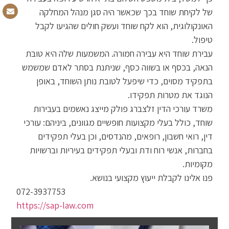
של לקיחת שוחד בכך שכאשר היה סגן מנהל המחלקה
האונקולוגית, הוא לקח שוחד ועשק חולים שהגיעו לקבל
טיפול.
עבירת שוחד היא עבירה חמורה. המשמעות שלה היא טובת
הנאה, בכסף או בשווה כסף, שניתנת בסתר לאדם שמשמש
בתפקיד מסוים, כדי שיפעל לטובת נותן השוחד, באופן
הנוגד את מטרות תפקידו.
משרד עורכי הדין זלצברג פולק מייצג נאשמים בעבירות
שוחד, כולל בעלי מקצועות חופשיים מגוונים, ביניהם: עורכי
דין, רואי חשבון, רופאים, מהנדסים, וכן בעלי תפקידים
בחברות, אנשי רוח ודת ובעלי תפקידים בעיריות וברשויות
מקומיות.
פנו אלינו לקבלת ייעוץ מקצועי בנושא.
072-3937753
https://sap-law.com