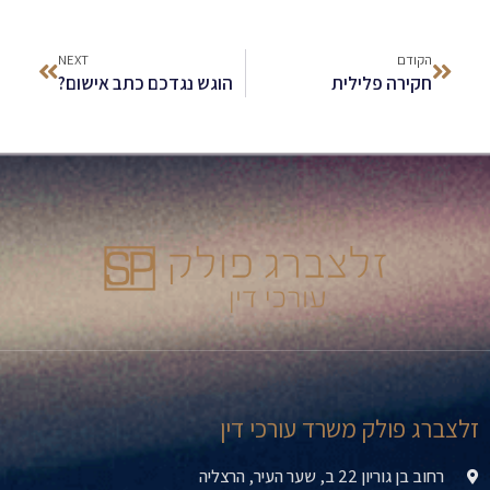
הקודם
NEXT
חקירה פלילית
הוגש נגדכם כתב אישום?
זלצברג פולק משרד עורכי דין
רחוב בן גוריון 22 ב, שער העיר, הרצליה