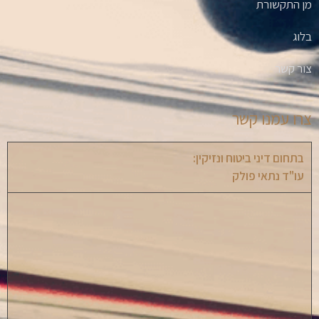
מן התקשורת
בלוג
צור קשר
צרו עמנו קשר
בתחום דיני ביטוח ונזיקין:
עו"ד נתאי פולק