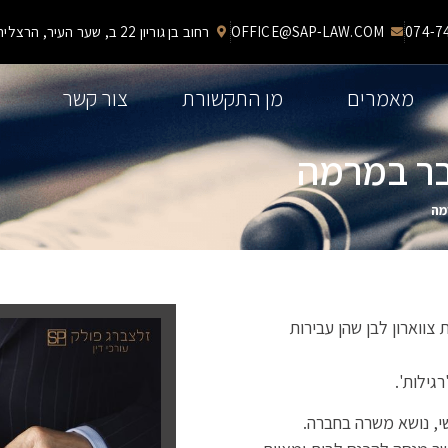
OFFICE@SAP-LAW.COM
רחוב בן גוריון 22 ב, שער העיר, הרצליה
מאמרים
מן התקשורת
צור קשר
בר במרמה
מה
ווארון לבן שהן עבירות
גילות'.
י, נושא משרה בחברה.