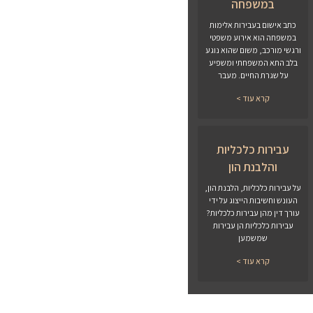
במשפחה
כתב אישום בעבירות אלימות
במשפחה הוא אירוע משפטי
ורגשי מורכב, משום שהוא נוגע
בלב התא המשפחתי ומשפיע
על שגרת החיים. מעבר
קרא עוד >
עבירות כלכליות
והלבנת הון
על עבירות כלכליות, הלבנת הון,
העונש וחשיבות הייצוג על ידי
עורך דין מהן עבירות כלכליות?
עבירות כלכליות הן עבירות
שמשמען
קרא עוד >