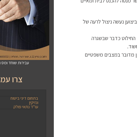
שר מנסה להכנס לבית ומאיים
יצוען נעשה ניצול לרעה של
ך החילוט כדבר שבשגרה
שוד.
ן מדובר במצבים משפטיים
עבירות שוחד ומס 
צרו עמנ
בתחום דיני ביטוח
ונזיקין
עו"ד נתאי פולק