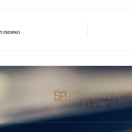
האשמות חמ