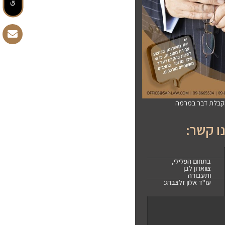
וקבלת דבר במרמה
ו קשר:
בתחום הפלילי,
צווארון לבן
ותעבורה
עו"ד אלון זלצברג: