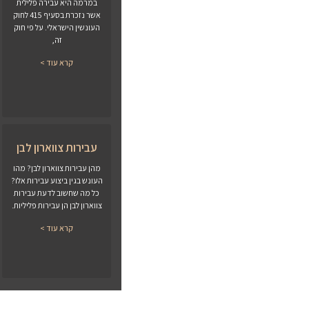
במרמה היא עבירה פלילית
אשר נזכרת בסעיף 415 לחוק
העונשין הישראלי. על פי חוק
זה,
קרא עוד >
עבירות צווארון לבן
מהן עבירות צווארון לבן? מהו
העונש בגין ביצוע עבירות אלו?
כל מה שחשוב לדעת עבירות
צווארון לבן הן עבירות פליליות.
קרא עוד >