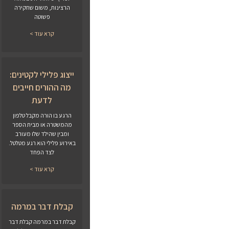
הרצינות, משום שחקירה
פשוטה
קרא עוד >
ייצוג פלילי לקטינים:
מה ההורים חייבים
לדעת
הרגע בו הורה מקבל טלפון
מהמשטרה או מבית הספר
ומבין שהילד שלו מעורב
באירוע פלילי הוא רגע מטלטל.
לצד הפחד
קרא עוד >
קבלת דבר במרמה
קבלת דבר במרמה קבלת דבר