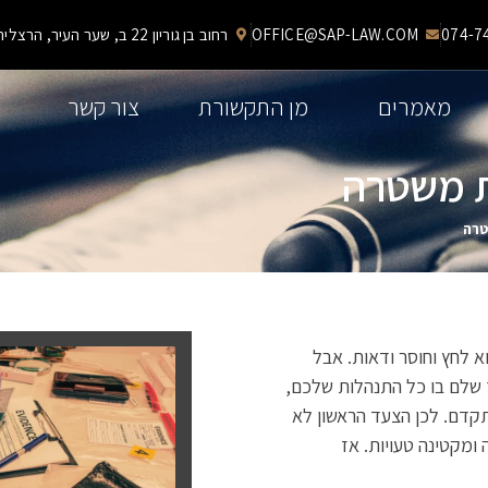
OFFICE@SAP-LAW.COM
רחוב בן גוריון 22 ב, שער העיר, הרצליה
מאמרים
מן התקשורת
צור קשר
ת משטרה
טרה
 לחץ וחוסר ודאות. אבל
 שלם בו כל התנהלות שלכם,
תקדם. לכן הצעד הראשון לא
ומקטינה טעויות. אז