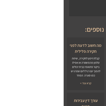
נוספים:
מה חשוב לדעת לפני
חקירה פלילית
קבלת זימון לחקירה, שיחת
טלפון מהמשטרה או אפילו
ביקור פתאומי בבית יכולים
להפוך יום רגיל ליום שמרגיש
כמו סערה. הפחד
קרא עוד >
עורך דין עבירות