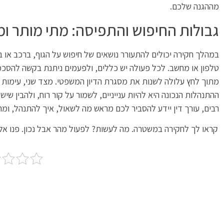
מההגנה שלכם.
גבולות החיפוש והתפיסה: מתי מותר ומ
במהלך חקירה יכולים להתעורר נושאים של חיפוש על הגוף, ברכב או ב
טלפון או מחשב. לכל פעולה יש כללים, ולפעמים ניתנת בקשה להס
מתוך לחץ עלולה לשנות את מסגרת הדיון המשפטי. מצד שני, עימות ב
ההתנהלות הנכונה היא להיות ענייניים, לשמור על קור רוח, ולהבין ש
רבים, עורך דין יידע להסביר לכם מראש מה לשאול, איך להתנהל, ו
קראו לך לחקירה במשטרה. מה לעשות? לפעול מהר אבל נכון. פנו אלינ