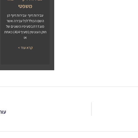
משפטי
עבירות זיוף עבירות זיוף הן
השם הכולל לכל עבירה אשר
מוגדרת בסעיפיו השונים של
חוק העונשין (סעיף 414) כאחת
או
קרא עוד >
עור